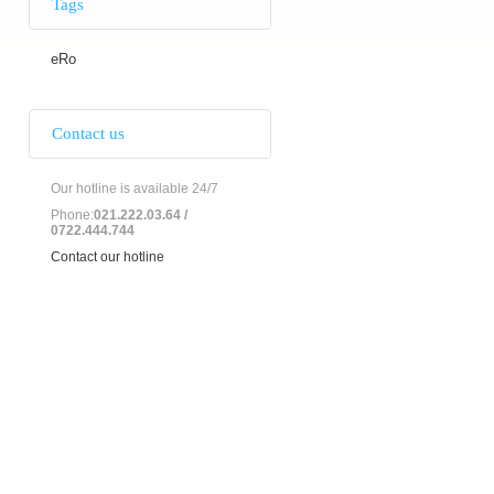
Tags
eRo
Contact us
Our hotline is available 24/7
Phone:
021.222.03.64 /
0722.444.744
Contact our hotline